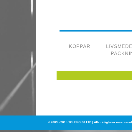
KOPPAR
LIVSMED
PACKNI
© 2009 - 2015 TOLERO 06 LTD | Alla rättigheter reservera