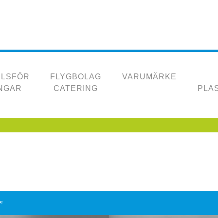
ELSFÖR
FLYGBOLAG
VARUMÄRKE
NGAR
CATERING
PLA
de