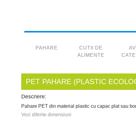
PAHARE
CUTII DE
AV
ALIMENTE
CATE
PET PAHARE (PLASTIC ECOLO
Descriere:
Pahare PET din material plastic cu capac plat sau bo
Vezi diferite dimensiuni