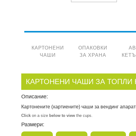
КАРТОНЕНИ
ОПАКОВКИ
А
ЧАШИ
ЗА ХРАНА
КЕТ
КАРТОНЕНИ ЧАШИ ЗА ТОПЛИ
Описание:
Картонените (хартиените) чаши за вендинг апарати
Click
on a size
below to view
the cups.
Размери: