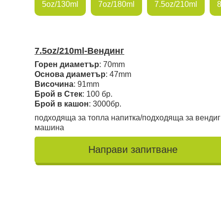
5oz/130ml
7oz/180ml
7.5oz/210ml
7.5oz/210ml-Вендинг
Горен диаметър
: 70mm
Основа диаметър
: 47mm
Височина
: 91mm
Брой в Стек
: 100 бр.
Брой в кашон
: 3000бр.
подходяща за топла напитка/подходяща за вендиг
машина