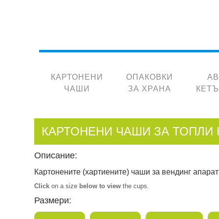
КАРТОНЕНИ
ОПАКОВКИ
А
ЧАШИ
ЗА ХРАНА
КЕТ
КАРТОНЕНИ ЧАШИ ЗА ТОПЛИ
Описание:
Картонените (хартиените) чаши за вендинг апарати
Click
on a size
below to view
the cups.
Размери: