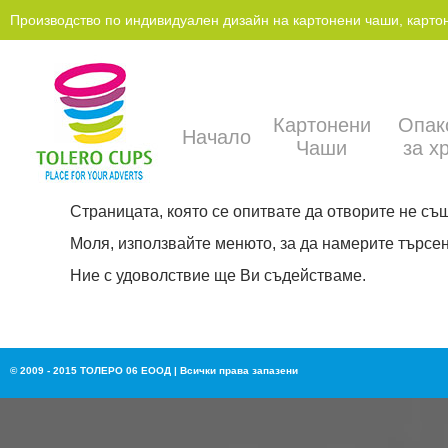
Производство по индивидуален дизайн на картонени чаши, картонен
Картонени
Опак
Начало
Чаши
за х
Страницата, която се опитвате да отворите не съ
Моля, използвайте менюто, за да намерите търсен
Ние с удоволствие ще Ви съдействаме.
© 2009 - 2015 ТОЛЕРО 06 ЕООД | Всички права запазени