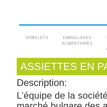
GOBELETS
EMBALLAGES
ALIMENTAIRES
ASSIETTES EN P
Description:
L’équipe de la sociét
marché bulgare des a