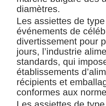
diamètres.
Les assiettes de typ
événements de célébr
divertissement pour 
jours, l’industrie al
standards, qui impose
établissements d’alime
récipients et emballa
conformes aux norme
Les assiettes de typ