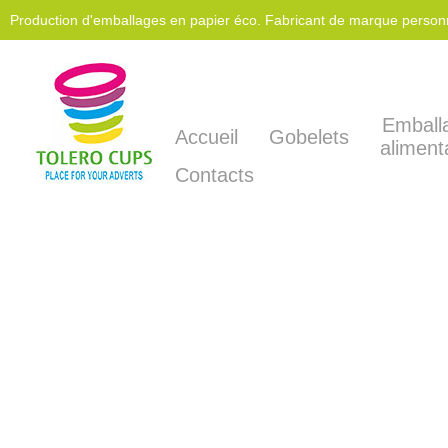
Production d'emballages en papier éco. Fabricant de marque personna
Avio produits.
Emball
Accueil
Gobelets
aliment
Contacts