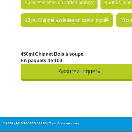
23cm Assiettes en carton brandé
450ml Chinn
23cm Chinnet assiettes en carton moulé
17cm 
450ml Chinnet Bols à soupe
En paquets de 100
© 2009 - 2015 TOLERO 06 LTD | Tous droits réservés