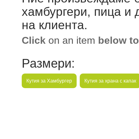
хамбургери, пица и 
на клиента.
Click
on an item
below to
Размери:
Кутия за Хамбургер
Кутия за храна с капак